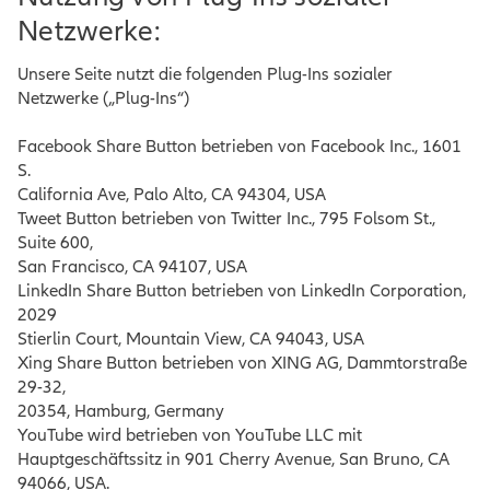
Netzwerke:
Unsere Seite nutzt die folgenden Plug-Ins sozialer
Netzwerke („Plug-Ins“)
Facebook Share Button betrieben von Facebook Inc., 1601
S.
California Ave, Palo Alto, CA 94304, USA
Tweet Button betrieben von Twitter Inc., 795 Folsom St.,
Suite 600,
San Francisco, CA 94107, USA
LinkedIn Share Button betrieben von LinkedIn Corporation,
2029
Stierlin Court, Mountain View, CA 94043, USA
Xing Share Button betrieben von XING AG, Dammtorstraße
29-32,
20354, Hamburg, Germany
YouTube wird betrieben von YouTube LLC mit
Hauptgeschäftssitz in 901 Cherry Avenue, San Bruno, CA
94066, USA.