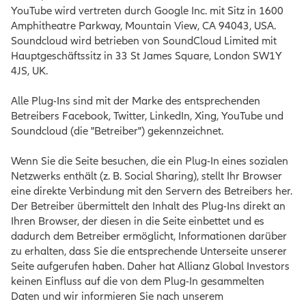
YouTube wird vertreten durch Google Inc. mit Sitz in 1600
Amphitheatre Parkway, Mountain View, CA 94043, USA.
Soundcloud wird betrieben von SoundCloud Limited mit
Hauptgeschäftssitz in 33 St James Square, London SW1Y
4JS, UK.
Alle Plug-Ins sind mit der Marke des entsprechenden
Betreibers Facebook, Twitter, LinkedIn, Xing, YouTube und
Soundcloud (die "Betreiber") gekennzeichnet.
Wenn Sie die Seite besuchen, die ein Plug-In eines sozialen
Netzwerks enthält (z. B. Social Sharing), stellt Ihr Browser
eine direkte Verbindung mit den Servern des Betreibers her.
Der Betreiber übermittelt den Inhalt des Plug-Ins direkt an
Ihren Browser, der diesen in die Seite einbettet und es
dadurch dem Betreiber ermöglicht, Informationen darüber
zu erhalten, dass Sie die entsprechende Unterseite unserer
Seite aufgerufen haben. Daher hat Allianz Global Investors
keinen Einfluss auf die von dem Plug-In gesammelten
Daten und wir informieren Sie nach unserem