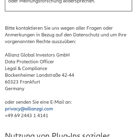
oder Meinungsforschung widersprechen.
Bitte kontaktieren Sie uns wegen aller Fragen oder
Anmerkungen in Bezug auf den Datenschutz und um Ihre
vorgenannten Rechte auszuüben:
Allianz Global Investors GmbH
Data Protection Officer
Legal & Compliance
Bockenheimer Landstraße 42-44
60323 Frankfurt
Germany
oder senden Sie eine E-Mail an:
privacy@allianzgi.com
+49 69 2443 1 4141
Nutzung von Plug-Ins sozialer