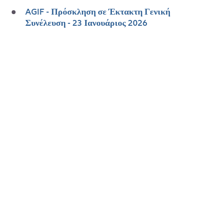
AGIF - Πρόσκληση σε Έκτακτη Γενική
Συνέλευση - 23 Ιανουάριος 2026